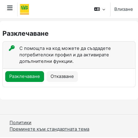
Прескочи на основното съдържание
Влизане
Страничен панел
Разклeчаване
С помощта на код можете да създадете
потребителски профил и да активирате
допълнителни функции.
Разклeчаване
Отказване
Политики
Преминете към стандартната тема