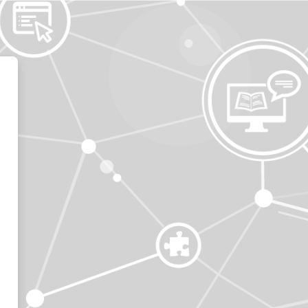
 SVG-Akademie